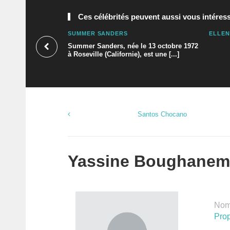
Ces célébrités peuvent aussi vous intéress
SUMMER SANDERS
ELLEN
Summer Sanders, née le 13 octobre 1972
à Roseville (Californie), est une [...]
Santos Chocano
Yassine Boughanem :
Nomb
Prop