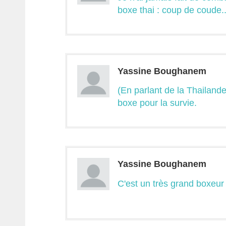
boxe thai : coup de coude... 
Yassine Boughanem
(En parlant de la Thailande
boxe pour la survie.
Yassine Boughanem
C'est un très grand boxeur 