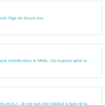
puis l'âge de douze ans.
 une rentrée dans le MMA. J'ai toujours aimé la
ats en K-1. Je me suis trop habitué à faire de la