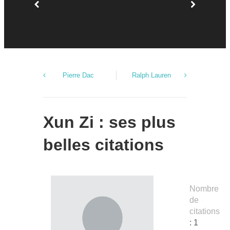
Pierre Dac
Ralph Lauren
Xun Zi : ses plus
belles citations
Nombre
de
citations
: 1