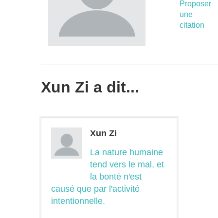
Proposer
une
citation
Xun Zi a dit...
Xun Zi
La nature humaine
tend vers le mal, et
la bonté n'est
causé que par l'activité
intentionnelle.