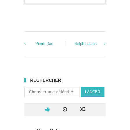
Pierre Dac
Ralph Lauren
RECHERCHER
LANCER