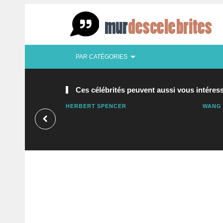
PAR CATÉGORIES
Ces célébrités peuvent aussi vous intéress
HERBERT SPENCER
WANG