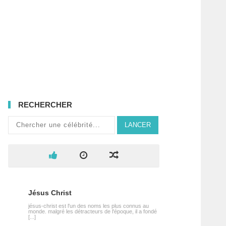
RECHERCHER
LANCER
Jésus Christ
jésus-christ est l'un des noms les plus connus au
monde. malgré les détracteurs de l'époque, il a fondé
[...]