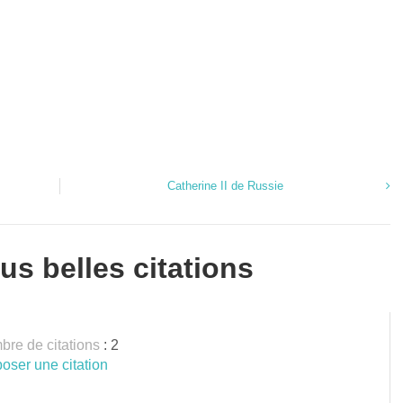
Catherine II de Russie
us belles citations
re de citations
: 2
oser une citation