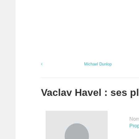
Michael Dunlop
Vaclav Havel : ses pl
Nomb
Prop