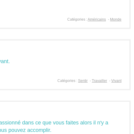
Catégories :
Américains
-
Monde
vant.
Catégories :
Sentir
-
Travailler
-
Vivant
assionné dans ce que vous faites alors il n'y a
ous pouvez accomplir.