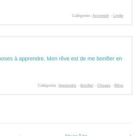
Catégories :
Accomplir
-
Limite
hoses à apprendre. Mon rêve est de me bonifier en
Catégories :
Apprendre
-
Bonifier
-
Choses
-
Rêve