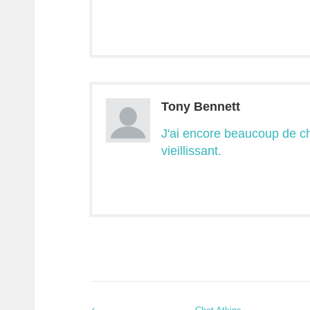
Tony Bennett
J'ai encore beaucoup de c
vieillissant.