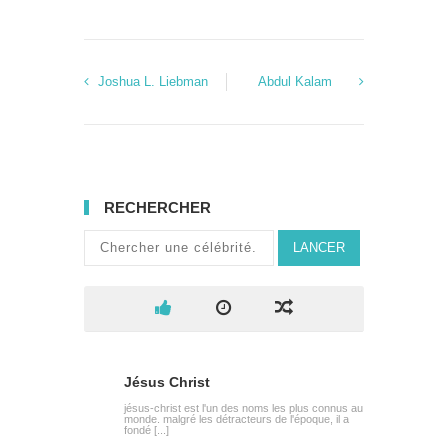
Joshua L. Liebman
Abdul Kalam
RECHERCHER
LANCER
Jésus Christ
jésus-christ est l'un des noms les plus connus au
monde. malgré les détracteurs de l'époque, il a
fondé [...]