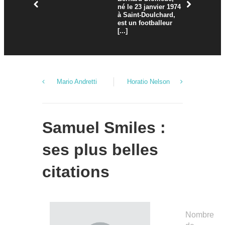
né le 23 janvier 1974
à Saint-Doulchard,
est un footballeur
[...]
Mario Andretti
Horatio Nelson
Samuel Smiles :
ses plus belles
citations
Nombre