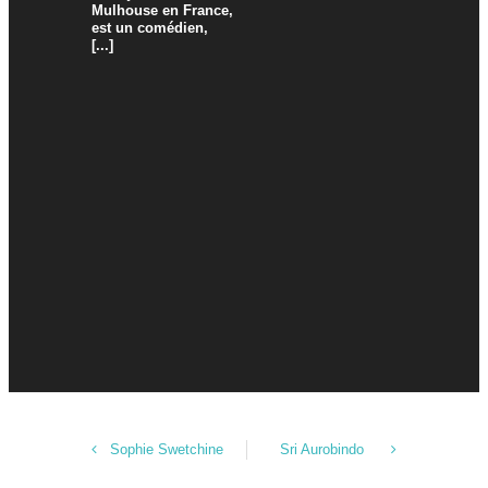
Mulhouse en France,
est un comédien,
[...]
Sophie Swetchine
Sri Aurobindo