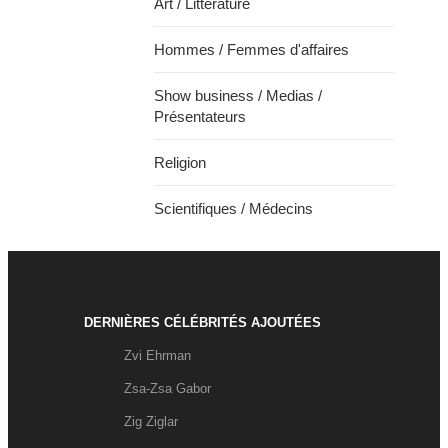
Art / Littérature
Hommes / Femmes d'affaires
Show business / Medias /
Présentateurs
Religion
Scientifiques / Médecins
DERNIÈRES CÉLÉBRITÉS AJOUTÉES
Zvi Ehrman
Zsa-Zsa Gabor
Zig Ziglar