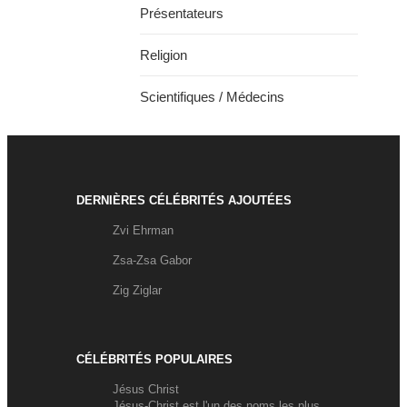
Présentateurs
Religion
Scientifiques / Médecins
DERNIÈRES CÉLÉBRITÉS AJOUTÉES
Zvi Ehrman
Zsa-Zsa Gabor
Zig Ziglar
CÉLÉBRITÉS POPULAIRES
Jésus Christ
Jésus-Christ est l'un des noms les plus