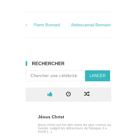
Pierre Bonnard
Abdessamad Bennani
RECHERCHER
LANCER
Jésus Christ
jésus-christ est l'un des noms les plus connus au
monde. malgré les détracteurs de l'époque, il a
fondé [...]