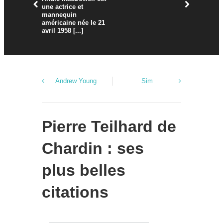
une actrice et
mannequin
américaine née le 21
avril 1958 [...]
Andrew Young
Sim
Pierre Teilhard de
Chardin : ses
plus belles
citations