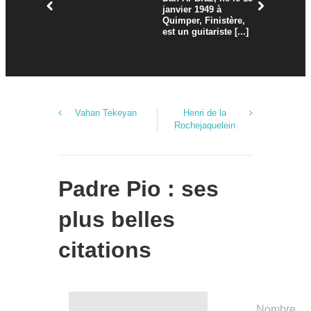
janvier 1949 à
Quimper, Finistère,
est un guitariste [...]
Vahan Tekeyan
Henri de la
Rochejaquelein
Padre Pio : ses
plus belles
citations
Nombre