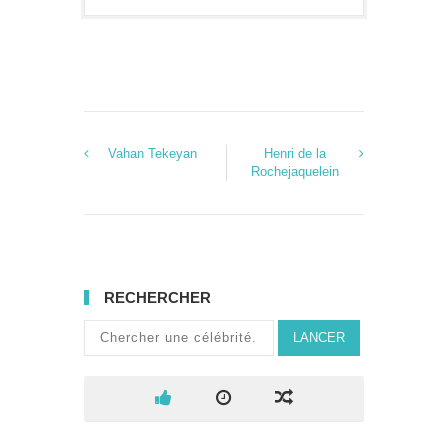
Vahan Tekeyan
Henri de la
Rochejaquelein
RECHERCHER
LANCER