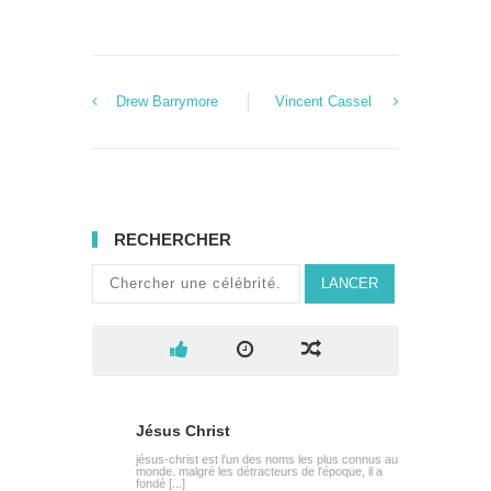
Drew Barrymore
Vincent Cassel
RECHERCHER
LANCER
Jésus Christ
jésus-christ est l'un des noms les plus connus au
monde. malgré les détracteurs de l'époque, il a
fondé [...]