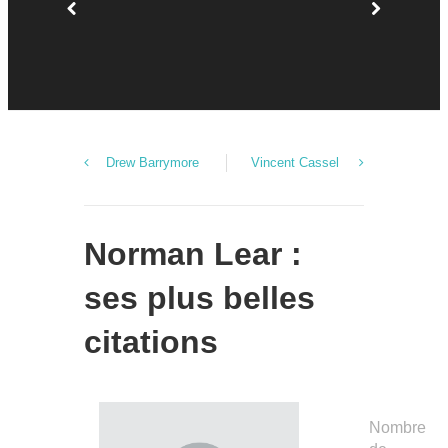
Drew Barrymore
Vincent Cassel
Norman Lear :
ses plus belles
citations
Nombre