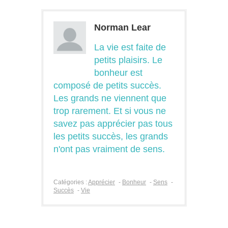
Norman Lear
La vie est faite de
petits plaisirs. Le
bonheur est
composé de petits succès.
Les grands ne viennent que
trop rarement. Et si vous ne
savez pas apprécier pas tous
les petits succès, les grands
n'ont pas vraiment de sens.
Catégories :
Apprécier
-
Bonheur
-
Sens
-
Succès
-
Vie