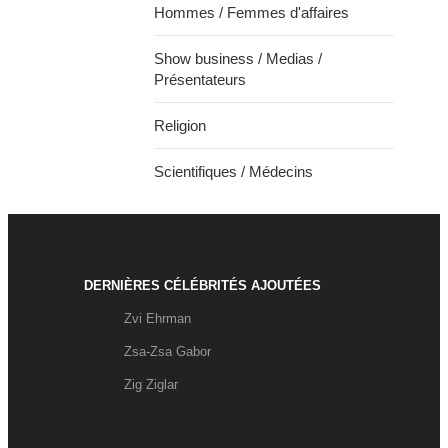
Hommes / Femmes d'affaires
Show business / Medias /
Présentateurs
Religion
Scientifiques / Médecins
DERNIÈRES CÉLÉBRITÉS AJOUTÉES
Zvi Ehrman
Zsa-Zsa Gabor
Zig Ziglar