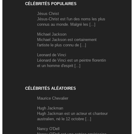
CÉLÉBRITÉS POPULAIRES
Jésus Christ
Jésus-Christ est l'un des noms les plus
connus au monde. Malgré les [...]
Michael Jackson
Michael Jackson est certainement
l'artiste le plus connu de [...]
Leonard de Vinci
Léonard de Vinci est un peintre florentin
et un homme d'esprit [...]
CÉLÉBRITÉS ALÉATOIRES
Maurice Chevalier
Hugh Jackman
Hugh Jackman est un acteur et chanteur
australien, né le 12 octobre [...]
Nancy O'Dell