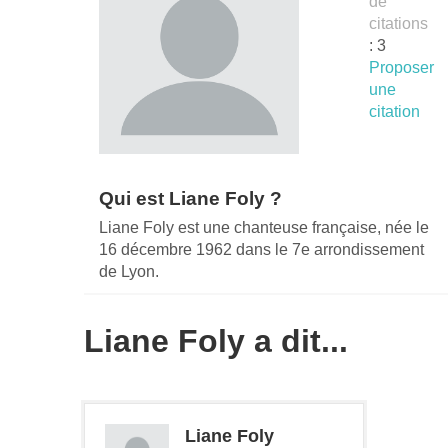
de
citations
: 3
Proposer
une
citation
Qui est Liane Foly ?
Liane Foly est une chanteuse française, née le
16 décembre 1962 dans le 7e arrondissement
de Lyon.
Liane Foly a dit...
Liane Foly