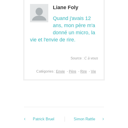
Liane Foly
Quand j'avais 12
ans, mon père m'a
donné un micro, la
vie et l'envie de rire.
Source :
C à vous
Catégories :
Envie
-
Père
-
Rire
-
Vie
Patrick Bruel
Simon Rattle