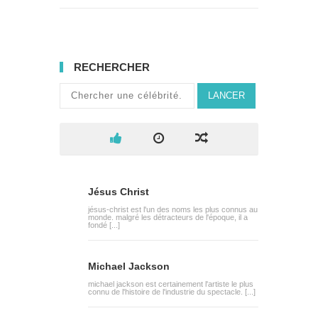
RECHERCHER
LANCER
Jésus Christ
jésus-christ est l'un des noms les plus connus au
monde. malgré les détracteurs de l'époque, il a
fondé [...]
Michael Jackson
michael jackson est certainement l'artiste le plus
connu de l'histoire de l'industrie du spectacle. [...]