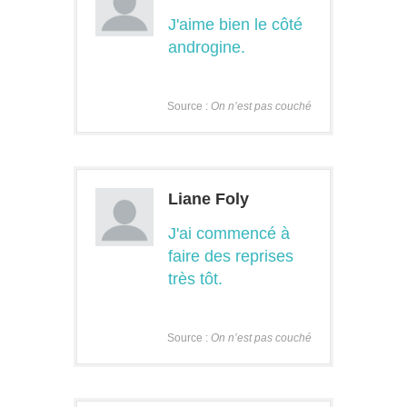
J'aime bien le côté
androgine.
Source :
On n’est pas couché
Liane Foly
J'ai commencé à
faire des reprises
très tôt.
Source :
On n’est pas couché