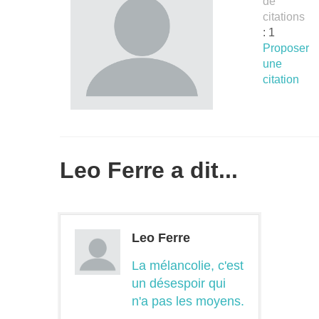
de
citations
: 1
Proposer
une
citation
Leo Ferre a dit...
Leo Ferre
La mélancolie, c'est
un désespoir qui
n'a pas les moyens.