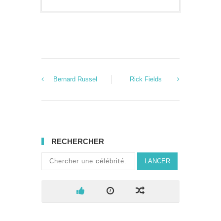
Bernard Russel
Rick Fields
RECHERCHER
LANCER