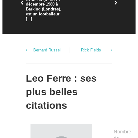
décembre 1980 à
Barking (Londres),
est un footballeur
[...]
Bernard Russel
Rick Fields
Leo Ferre : ses
plus belles
citations
Nombre