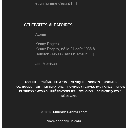
et un homme d'esprit [...]
CÉLÉBRITÉS ALÉATOIRES
Azorin
Kenny Rogers
Kenny Rogers, né le 21 août 1938 à
Houston (Texas), est un acteur, [...]
Jim Morrison
ACCUEIL
CINÉMA / FILM / TV
MUSIQUE
SPORTS
HOMMES
POLITIQUES
ART / LITTÉRATURE
HOMMES / FEMMES D'AFFAIRES
SHOW
BUSINESS / MEDIAS / PRÉSENTATEURS
RELIGION
SCIENTIFIQUES /
MÉDECINS
© 2026
Murdescelebrites.com
www.goodcitylife.com