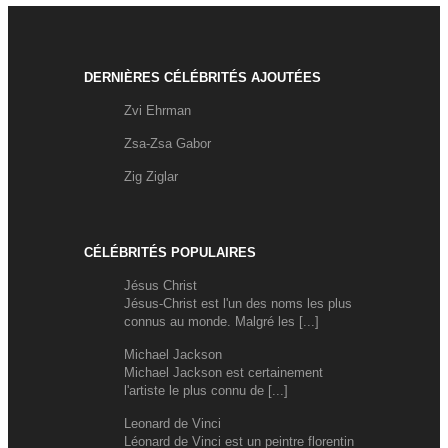
DERNIÈRES CÉLÉBRITÉS AJOUTÉES
Zvi Ehrman
Zsa-Zsa Gabor
Zig Ziglar
CÉLÉBRITÉS POPULAIRES
Jésus Christ
Jésus-Christ est l'un des noms les plus
connus au monde. Malgré les [...]
Michael Jackson
Michael Jackson est certainement
l'artiste le plus connu de [...]
Leonard de Vinci
Léonard de Vinci est un peintre florentin