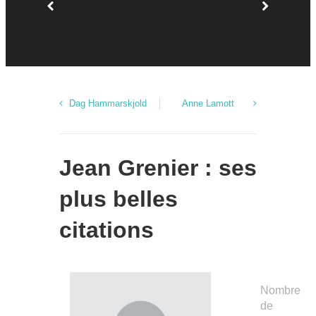
Dag Hammarskjold
Anne Lamott
Jean Grenier : ses
plus belles
citations
Nombre
de