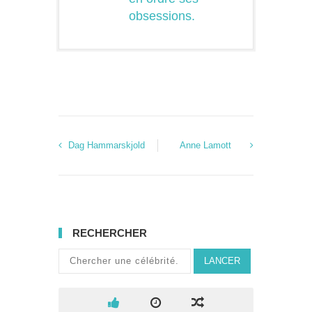
obsessions.
Dag Hammarskjold
Anne Lamott
RECHERCHER
LANCER