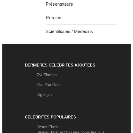
Présentateurs
Religion
Scientifiques / Médecins
DERNIÈRES CÉLÉBRITÉS AJOUTÉES
Zvi Ehrman
Zsa-Zsa Gabor
Zig Ziglar
CÉLÉBRITÉS POPULAIRES
Jésus Christ
Jésus-Christ est l'un des noms les plus