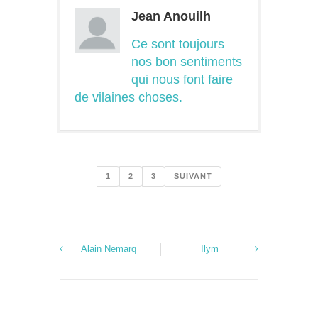
Jean Anouilh
Ce sont toujours
nos bon sentiments
qui nous font faire
de vilaines choses.
1
2
3
SUIVANT
Alain Nemarq
Ilym