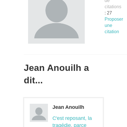
de
citations
: 27
Proposer
une
citation
Jean Anouilh a
dit...
Jean Anouilh
C'est reposant, la
tragédie, parce