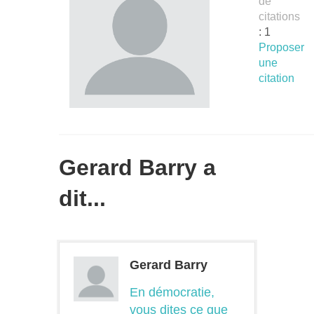
de
citations
: 1
Proposer
une
citation
Gerard Barry a
dit...
Gerard Barry
En démocratie,
vous dites ce que