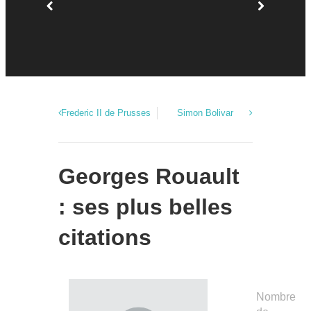
Frederic II de Prusses
Simon Bolivar
Georges Rouault
: ses plus belles
citations
Nombre