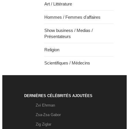
Art / Littérature
Hommes / Femmes d'affaires
Show business / Medias /
Présentateurs
Religion
Scientifiques / Médecins
DERNIÈRES CÉLÉBRITÉS AJOUTÉES
Zvi Ehrman
Zsa-Zsa Gabor
Zig Ziglar