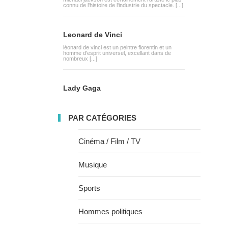
connu de l'histoire de l'industrie du spectacle. [...]
Leonard de Vinci
léonard de vinci est un peintre florentin et un
homme d'esprit universel, excellant dans de
nombreux [...]
Lady Gaga
PAR CATÉGORIES
Cinéma / Film / TV
Musique
Sports
Hommes politiques