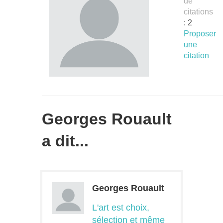
de
citations
: 2
Proposer
une
citation
Georges Rouault
a dit...
Georges Rouault
L'art est choix,
sélection et même