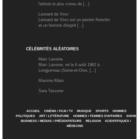
l'artiste le plus connu de [...]
Leonard de Vinci
Léonard de Vinci est un peintre florentin
et un homme d'esprit [...]
CÉLÉBRITÉS ALÉATOIRES
Marc Lavoine
Marc Lavoine, né le 6 août 1962 à
Longjumeau (Seine-et-Oise, [...]
Maxime Allain
Sara Tassone
ACCUEIL
CINÉMA / FILM / TV
MUSIQUE
SPORTS
HOMMES
POLITIQUES
ART / LITTÉRATURE
HOMMES / FEMMES D'AFFAIRES
SHOW
BUSINESS / MEDIAS / PRÉSENTATEURS
RELIGION
SCIENTIFIQUES /
MÉDECINS