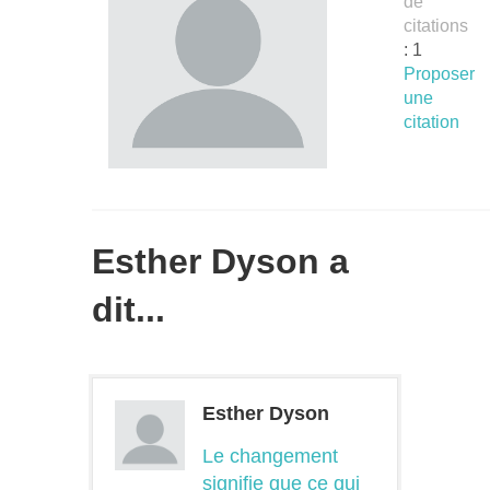
de
citations
: 1
Proposer
une
citation
Esther Dyson a
dit...
Esther Dyson
Le changement
signifie que ce qui