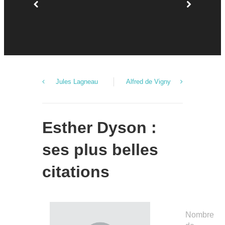
Jules Lagneau
Alfred de Vigny
Esther Dyson :
ses plus belles
citations
Nombre