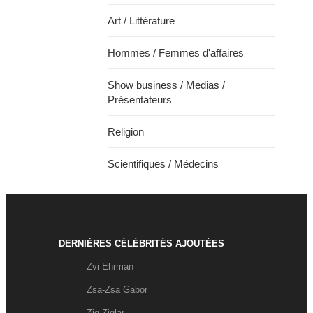
Art / Littérature
Hommes / Femmes d'affaires
Show business / Medias /
Présentateurs
Religion
Scientifiques / Médecins
DERNIÈRES CÉLÉBRITÉS AJOUTÉES
Zvi Ehrman
Zsa-Zsa Gabor
Zig Ziglar