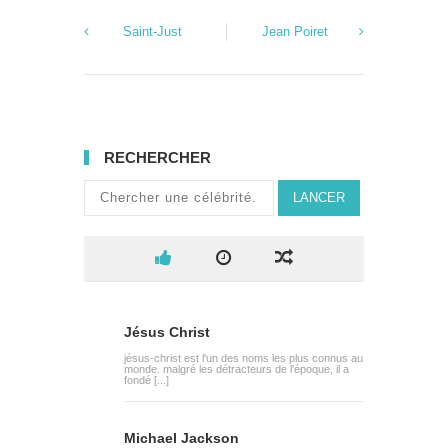
Saint-Just
Jean Poiret
RECHERCHER
LANCER
Jésus Christ
jésus-christ est l'un des noms les plus connus au
monde. malgré les détracteurs de l'époque, il a
fondé [...]
Michael Jackson