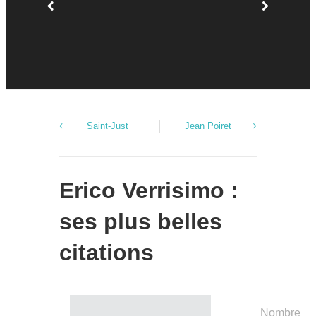
Saint-Just
Jean Poiret
Erico Verrisimo :
ses plus belles
citations
Nombre