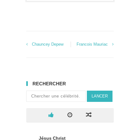
Chauncey Depew
Francois Mauriac
RECHERCHER
LANCER
Jésus Christ