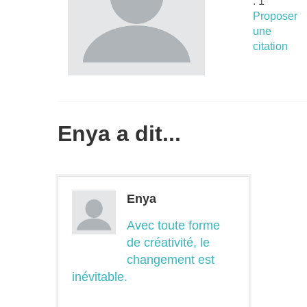
: 1
Proposer
une
citation
Enya a dit...
Enya
Avec toute forme
de créativité, le
changement est
inévitable.