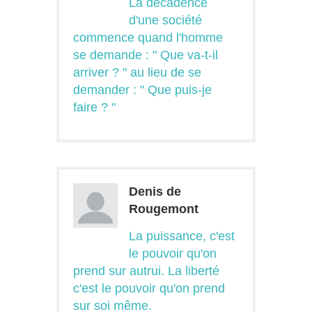
La décadence
d'une société
commence quand l'homme
se demande : " Que va-t-il
arriver ? " au lieu de se
demander : " Que puis-je
faire ? "
Denis de
Rougemont
La puissance, c'est
le pouvoir qu'on
prend sur autrui. La liberté
c'est le pouvoir qu'on prend
sur soi même.