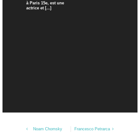
à Paris 15e, est une
actrice et [...]
Noam Chomsky
Francesco Petrarca