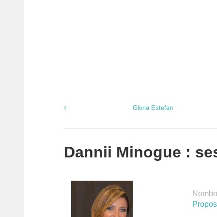
Gloria Estefan
Dannii Minogue : ses
Nombre
Propose