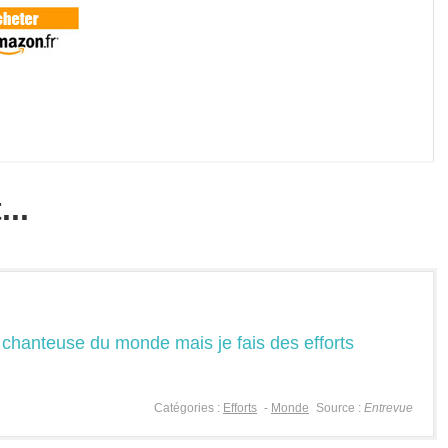
..
e chanteuse du monde mais je fais des efforts
Catégories :
Efforts
-
Monde
Source :
Entrevue