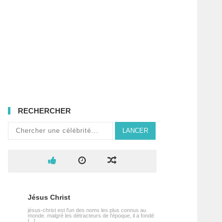
RECHERCHER
LANCER
Jésus Christ
jésus-christ est l'un des noms les plus connus au
monde. malgré les détracteurs de l'époque, il a fondé
[...]