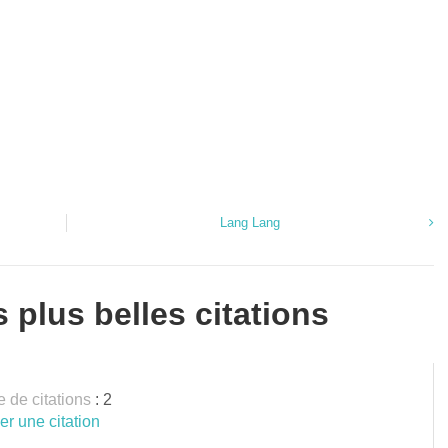
Lang Lang
 plus belles citations
 de citations
: 2
r une citation