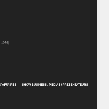
 1956)
.]
D'AFFAIRES
SHOW BUSINESS / MEDIAS / PRÉSENTATEURS