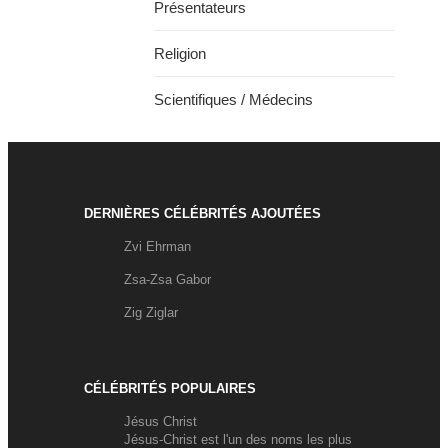
Présentateurs
Religion
Scientifiques / Médecins
DERNIÈRES CÉLÉBRITÉS AJOUTÉES
Zvi Ehrman
Zsa-Zsa Gabor
Zig Ziglar
CÉLÉBRITÉS POPULAIRES
Jésus Christ
Jésus-Christ est l'un des noms les plus