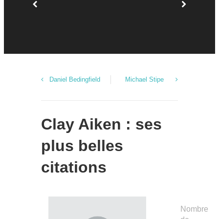
Daniel Bedingfield
Michael Stipe
Clay Aiken : ses
plus belles
citations
Nombre