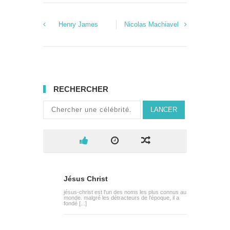
Henry James
Nicolas Machiavel
RECHERCHER
LANCER
Jésus Christ
jésus-christ est l'un des noms les plus connus au
monde. malgré les détracteurs de l'époque, il a
fondé [...]