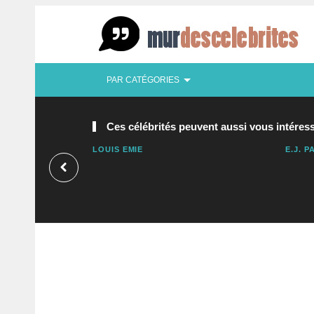
PAR CATÉGORIES
Ces célébrités peuvent aussi vous intéress
LOUIS EMIE
E.J. P