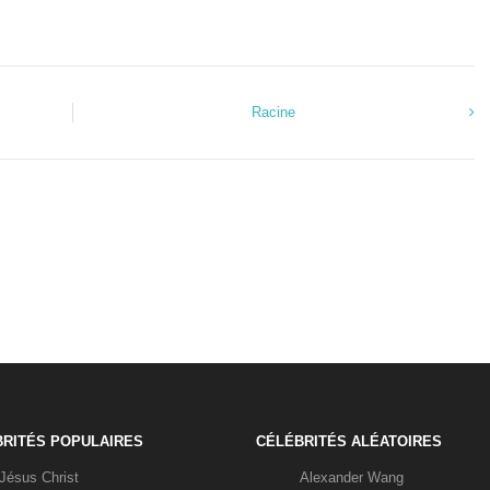
Racine
RITÉS POPULAIRES
CÉLÉBRITÉS ALÉATOIRES
Jésus Christ
Alexander Wang