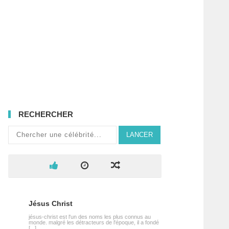
RECHERCHER
LANCER
Jésus Christ
jésus-christ est l'un des noms les plus connus au
monde. malgré les détracteurs de l'époque, il a fondé
[...]