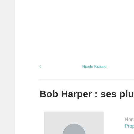
Nicole Krauss
Bob Harper : ses plu
Nomb
Prop