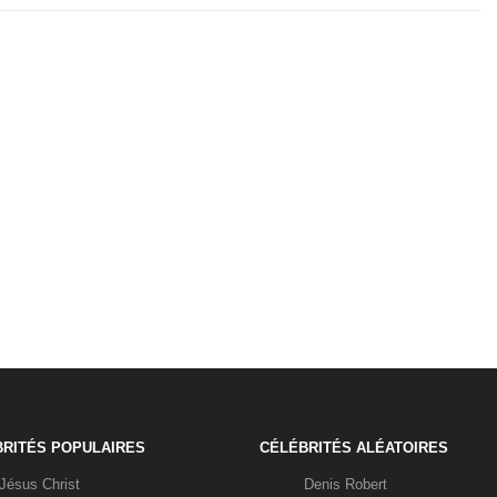
RITÉS POPULAIRES
CÉLÉBRITÉS ALÉATOIRES
Jésus Christ
Denis Robert