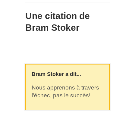
Une citation de
Bram Stoker
Bram Stoker a dit...
Nous apprenons à travers
l'échec, pas le succès!