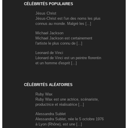
CÉLÉBRITÉS POPULAIRES
Jésus Christ
Jésus-Christ est l'un des noms les plus
connus au monde. Malgré les [...]
Michael Jackson
Michael Jackson est certainement
l'artiste le plus connu de [...]
Leonard de Vinci
Léonard de Vinci est un peintre florentin
et un homme d'esprit [...]
CÉLÉBRITÉS ALÉATOIRES
Ruby Wax
Ruby Wax est une actrice, scénariste,
productrice et réalisatrice [...]
Alessandra Sublet
Alessandra Sublet, née le 5 octobre 1976
à Lyon (Rhône), est une [...]