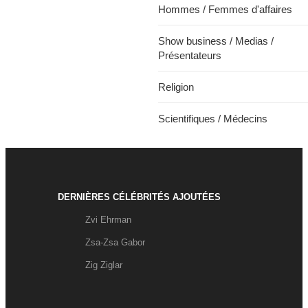
Hommes / Femmes d'affaires
Show business / Medias /
Présentateurs
Religion
Scientifiques / Médecins
DERNIÈRES CÉLÉBRITÉS AJOUTÉES
Zvi Ehrman
Zsa-Zsa Gabor
Zig Ziglar