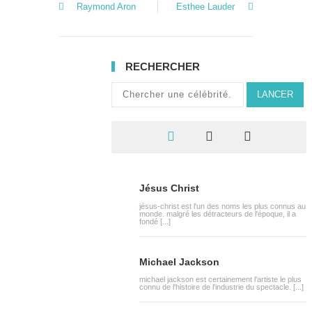
Raymond Aron
Esthee Lauder
RECHERCHER
LANCER
Jésus Christ
jésus-christ est l'un des noms les plus connus au
monde. malgré les détracteurs de l'époque, il a
fondé [...]
Michael Jackson
michael jackson est certainement l'artiste le plus
connu de l'histoire de l'industrie du spectacle. [...]