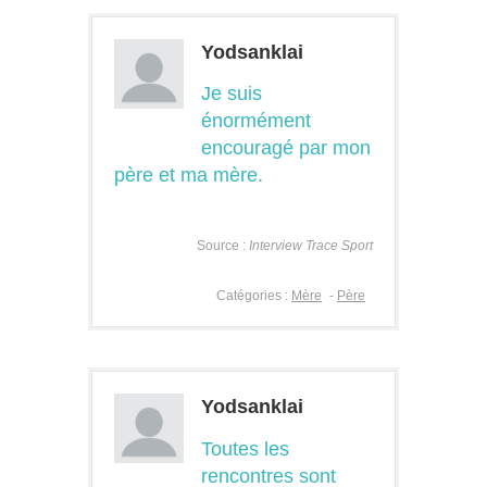
Yodsanklai
Je suis
énormément
encouragé par mon
père et ma mère.
Source :
Interview Trace Sport
Catégories :
Mère
-
Père
Yodsanklai
Toutes les
rencontres sont