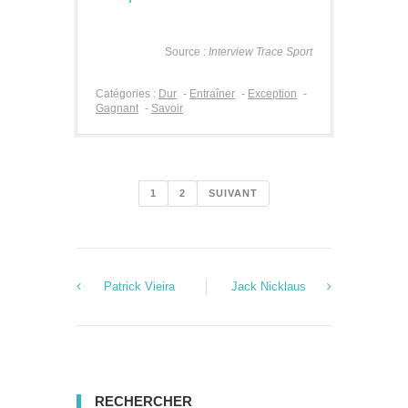
Source :
Interview Trace Sport
Catégories :
Dur
-
Entraîner
-
Exception
-
Gagnant
-
Savoir
1
2
SUIVANT
Patrick Vieira
Jack Nicklaus
RECHERCHER