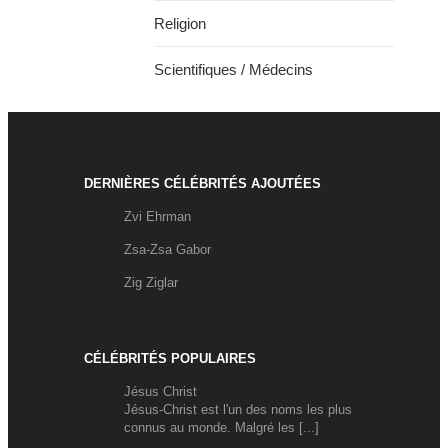
Religion
Scientifiques / Médecins
DERNIÈRES CÉLÉBRITÉS AJOUTÉES
Zvi Ehrman
Zsa-Zsa Gabor
Zig Ziglar
CÉLÉBRITÉS POPULAIRES
Jésus Christ
Jésus-Christ est l'un des noms les plus
connus au monde. Malgré les [...]