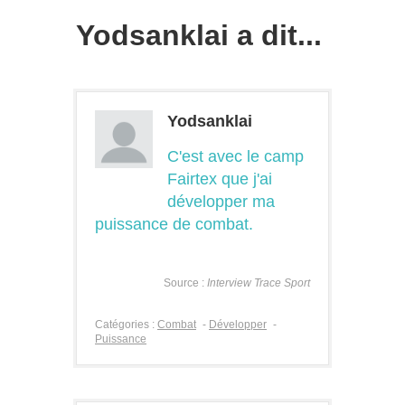
Yodsanklai a dit...
Yodsanklai
C'est avec le camp
Fairtex que j'ai
développer ma
puissance de combat.
Source :
Interview Trace Sport
Catégories :
Combat
-
Développer
-
Puissance